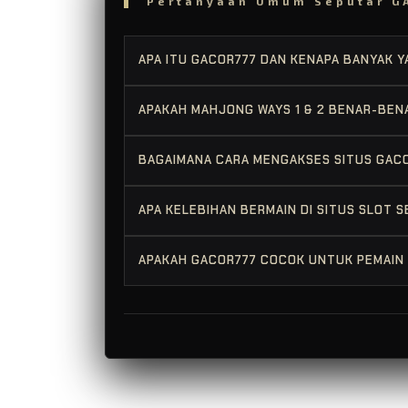
Pertanyaan Umum Seputar G
APA ITU GACOR777 DAN KENAPA BANYAK 
Gacor777 dikenal sebagai akses lapak si
APAKAH MAHJONG WAYS 1 & 2 BENAR-BE
permainan, termasuk Mahjong Ways 1 & 2
dan pilihan game yang terus diperbarui.
Mahjong Ways 1 & 2 memang sering diseb
BAGAIMANA CARA MENGAKSES SITUS GAC
hasil permainan tetap bergantung pada 
setiap saat.
Untuk mengakses Gacor777 dengan aman, p
APA KELEBIHAN BERMAIN DI SITUS SLOT 
membuka dari sumber yang tidak jelas aga
Kelebihan yang sering dirasakan pemain 
APAKAH GACOR777 COCOK UNTUK PEMAIN
permainan yang cukup lengkap. Selain it
dibandingkan situs lain.
Bagi pemula, Gacor777 bisa menjadi pili
bermain dengan bijak, memahami aturan 