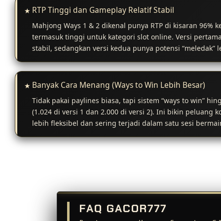
RTP Tinggi dan Gameplay Relatif Stabil
Mahjong Ways 1 & 2 dikenal punya RTP di kisaran 96% ke
termasuk tinggi untuk kategori slot online. Versi perta
stabil, sedangkan versi kedua punya potensi “meledak” l
Banyak Cara Menang (Ways to Win Lebih Besar)
Tidak pakai paylines biasa, tapi sistem “ways to win” hi
(1.024 di versi 1 dan 2.000 di versi 2). Ini bikin peluan
lebih fleksibel dan sering terjadi dalam satu sesi bermai
FAQ GACOR777