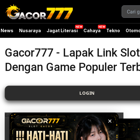
News
Nusaraya
Jagat Literasi
Cahaya
Tekno
Otomo
Gacor777 - Lapak Link Slo
Dengan Game Populer Terb
LOGIN
GACOR777
✕