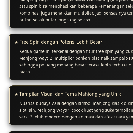
satu spin bisa menghasilkan beberapa kemenangan seka
kombinasi juga menaikkan multiplier, jadi sensasinya ter
bukan sekali putar langsung selesai.
Free Spin dengan Potensi Lebih Besar
Kedua game ini terkenal dengan fitur free spin yang cu
Mahjong Ways 2, multiplier bahkan bisa naik sampai x10 
sehingga peluang menang besar terasa lebih terbuka d
biasa.
Tampilan Visual dan Tema Mahjong yang Unik
Nuansa budaya Asia dengan simbol mahjong klasik bikin
slot lain. Mahjong Ways 1 cocok buat yang suka tampila
versi 2 lebih modern dengan animasi dan efek suara yan